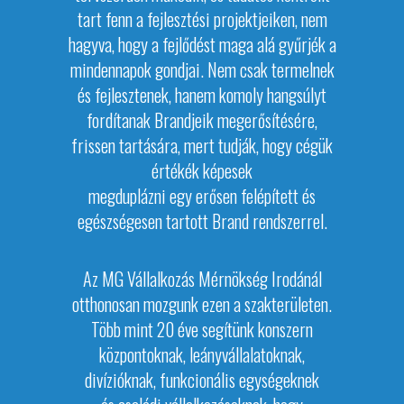
tart
fenn a fejlesztési projektjeiken, nem
hagyva, hogy a fejlődést maga alá gyűrjék a
mindennapok gondjai.
Nem csak termelnek
és fejlesztenek, hanem komoly
hangsúlyt
fordítanak Brandjeik megerősítésére,
frissen tartására, mert tudják, hogy cégük
értékék képesek
megduplázni egy erősen felépített
és
egészségesen tartott Brand rendszerrel.
Az MG Vállalkozás Mérnökség Irodánál
otthonosan mozgunk ezen a szakterületen.
Több mint 20 éve segítünk konszern
központoknak, leányvállalatoknak,
divízióknak, funkcionális egységeknek