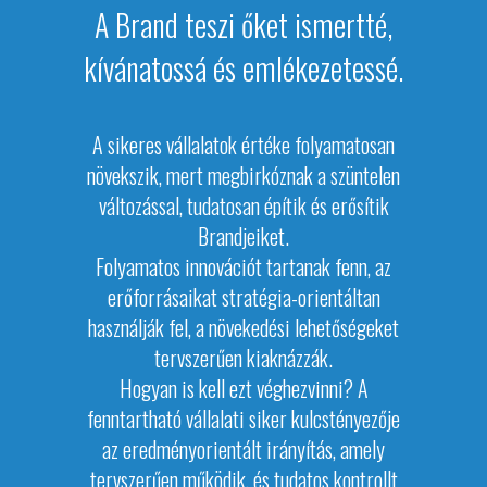
A Brand teszi őket ismertté,
kívánatossá és emlékezetessé.
A sikeres vállalatok értéke folyamatosan
növekszik, mert megbirkóznak a szüntelen
változással, tudatosan építik és erősítik
Brandjeiket.
Folyamatos innovációt tartanak fenn, az
erőforrásaikat stratégia-orientáltan
használják fel, a növekedési lehetőségeket
tervszerűen kiaknázzák.
Hogyan is kell ezt véghezvinni? A
fenntartható vállalati siker kulcstényezője
az eredményorientált irányítás, amely
tervszerűen működik, és tudatos kontrollt