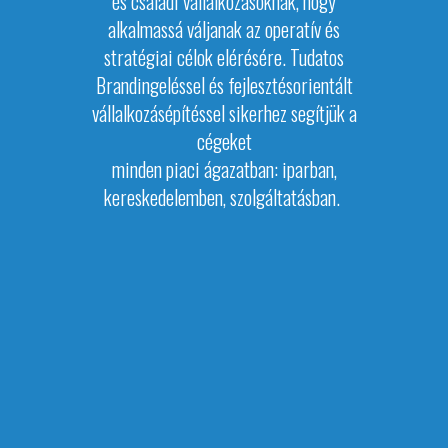
és családi vállalkozásoknak, hogy
alkalmassá váljanak az operatív és
stratégiai
célok elérésére.
Tudatos
Brandingeléssel és fejlesztésorientált
vállalkozásépítéssel sikerhez segítjük a
cégeket
minden piaci ágazatban:
iparban,
kereskedelemben, szolgáltatásban.