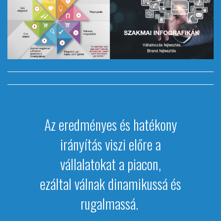
Az eredményes és hatékony
irányítás viszi előre a
vállalatokat a piacon,
ezáltal válnak dinamikussá és
rugalmassá.