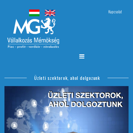
Kapcsolat
Üzleti szektorok, ahol dolgozunk